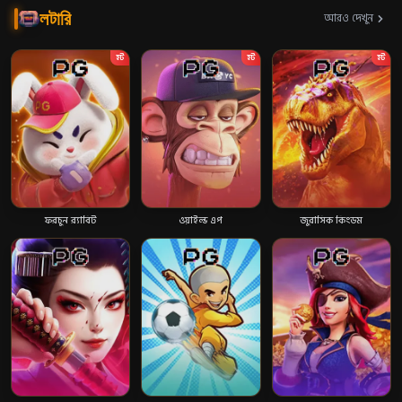
লটারি
আরও দেখুন
হট
হট
হট
ফরচুন র‍্যাবিট
ওয়াইল্ড এপ
জুরাসিক কিংডম