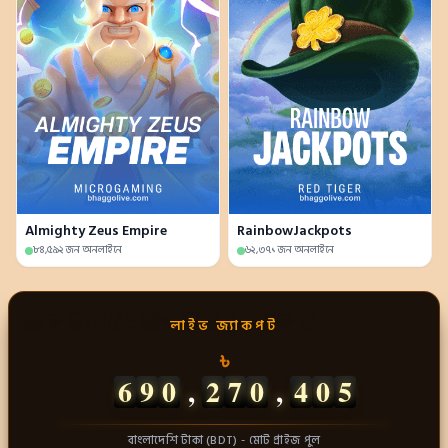
Almighty Zeus Empire
RainbowJackpots
৮৪,৫৯২ জন অনলাইনে
৬২,৩৭১ জন অনলাইনে
29/06/2026 রহ*** উত্তোলন সফল 9,000 BDT ✅
🎰
💎
🏆
🎲
💰
🃏
🎰
💎
🏆
🎲
💰
🃏
🎰
💎
🏆
29/06/2026 রহম*** জিতেছেন 15,500 BDT 🔥
লাইভ জ্যাকপট
29/06/2026 রহমা*** বোনাস পেয়েছেন 1,800 BDT 🎁
৳
29/06/2026 রহমান*** রিবেট পেয়েছেন 1,150 BDT 💵
6
9
0
,
9
,
1
7
1
8
1
29/06/2026 রহমানব*** জ্যাকপট জিতেছেন 66,000 BDT 🎰
29/06/2026 রহমানম*** জিতেছেন 10,500 BDT 🔥
বাংলাদেশি টাকা (BDT) - মোট প্রাইজ পুল
29/06/2026 রহমানজ*** বোনাস পেয়েছেন 1,900 BDT 🎁