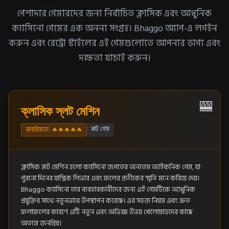
পেশাদার গেমারদের জন্য নির্বাচিত ক্লাসিক এবং আধুনিক
ক্যাসিনো গেমের এক অনন্য সংগ্রহ। Bhaggo অ্যাপ-এ লগইন
করুন এবং রেট্রো স্টাইলের এই গেমগুলোতে আপনার ভাগ্য এবং
দক্ষতা যাচাই করুন।
🎰
ক্লাসিক স্লট মেশিন
স্লট গেম
জনপ্রিয়তা: 🔥🔥🔥🔥🔥
ক্লাসিক স্লট মেশিন হলো ক্যাসিনো জগতের অন্যতম আইকনিক গেম, যা
পুরনো দিনের যান্ত্রিক লিভার এবং ফলের প্রতীকের স্মৃতি মনে করিয়ে দেয়।
Bhaggo ক্যাসিনো তার ব্যবহারকারীদের জন্য এই গেমটিকে আধুনিক
প্রযুক্তির সাথে নতুনভাবে উপস্থাপন করেছে। এর সহজ নিয়ম এবং দ্রুত
ফলাফলের কারণে এটি নতুন এবং অভিজ্ঞ উভয় খেলোয়াড়দের কাছে
অত্যন্ত জনপ্রিয়।