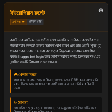
☸️
ইউরোপিয়ান রুলেট
টেবিল গেম
ক্লাসিক: 👑
ক্যাসিনোর আভিজাত্যের প্রতীক হলো রুলেট। আমেরিকান রুলেটের চেয়ে
ইউরোপিয়ান রুলেটে জেতার সম্ভাবনা বেশি কারণ এতে মাত্র একটি 'শূন্য' (0)
থাকে। চাকা ঘোরার শব্দ এবং বল পড়ার উত্তেজনা গেমারদের রোমাঞ্চিত
করে। Bhaggo bet login করে আপনি সরাসরি লাইভ ডিলারের সাথে এই
ক্লাসিক গেমটি উপভোগ করতে পারেন।
🎮 খেলার নিয়ম
লাল বা কালো রঙ, জোড় বা বিজোড় সংখ্যা, অথবা নির্দিষ্ট কোনো নম্বরে বাজি
ধরুন। ডিলার চাকা ঘোরাবেন এবং বলটি যেখানে থামবে সেটাই হবে বিজয়ী
নম্বর।
✨ বৈশিষ্ট্য
লো হাউস এজ (২.৭%), যা খেলোয়াড়দের অনুকূলে। রেইসট্র্যাক বেটিং এবং