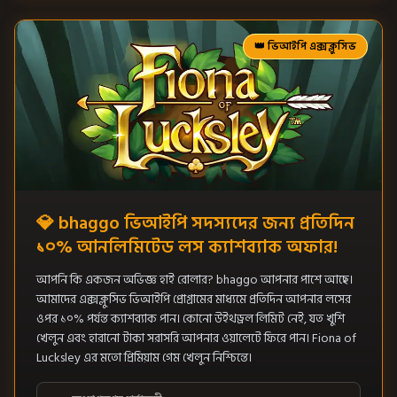
👑 ভিআইপি এক্সক্লুসিভ
💎 bhaggo ভিআইপি সদস্যদের জন্য প্রতিদিন
১০% আনলিমিটেড লস ক্যাশব্যাক অফার!
আপনি কি একজন অভিজ্ঞ হাই রোলার? bhaggo আপনার পাশে আছে।
আমাদের এক্সক্লুসিভ ভিআইপি প্রোগ্রামের মাধ্যমে প্রতিদিন আপনার লসের
ওপর ১০% পর্যন্ত ক্যাশব্যাক পান। কোনো উইথড্রল লিমিট নেই, যত খুশি
খেলুন এবং হারানো টাকা সরাসরি আপনার ওয়ালেটে ফিরে পান। Fiona of
Lucksley এর মতো প্রিমিয়াম গেম খেলুন নিশ্চিন্তে।