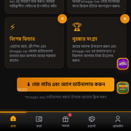
bet এর পরিমাণ ঠিক করুন। আমরা
অথবা bhaggo live গেমে ডিলারের
দায়িত্বশীল গেমিংকে উৎসাহিত করি।
সাথে রিয়েল-টাইমে অংশগ্রহণ করুন।
৫
৬
⚡
🏆
বিশেষ ফিচার
পুরস্কার সংগ্রহ
ওয়াইল্ড কার্ড, ফ্রী স্পিন এবং
জয়ের আনন্দ উপভোগ করুন এবং
bhaggo vip বোনাস রাউন্ডগুলো
bhaggo net এর মাধ্যমে দ্রুত ও
ব্যবহার করে আপনার জয়ের সম্ভাবনা
নিরাপদে আপনার টাকা উত্তোলন
বাড়ান।
করুন।
📱 গেম গাইড এবং অ্যাপ ডাউনলোড করুন
*bhaggo app ডাউনলোড করতে উপরের বোতামে ক্লিক করুন
সাম্প্রতিক জয়ের তালিকা
লাইভ আপডেট
অফার
হোম
জমা
এজেন্ট
প্রোফাইল