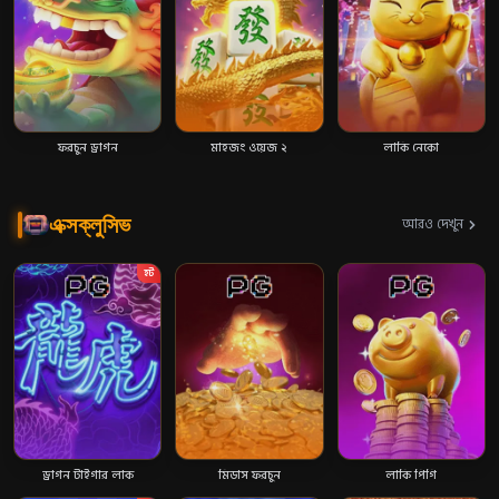
ফরচুন ড্রাগন
মাহজং ওয়েজ ২
লাকি নেকো
এক্সক্লুসিভ
আরও দেখুন
হট
ড্রাগন টাইগার লাক
মিডাস ফরচুন
লাকি পিগি