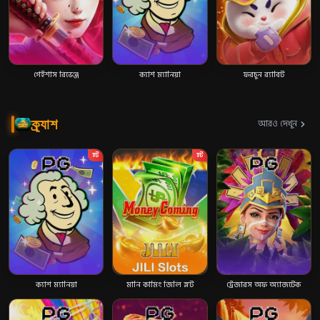
গেইশাস রিভেঞ্জ
ক্যাশ ম্যানিয়া
ফরচুন র‍্যাবিট
ক্র্যাশ
আরও দেখুন
হট
হট
ক্যাশ ম্যানিয়া
মানি কামিং জিলি স্লট
ট্রেজারস অফ অ্যাজটেক